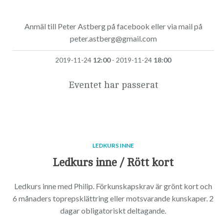
Anmäl till Peter Astberg på facebook eller via mail på
peter.astberg@gmail.com
2019-11-24
12:00
- 2019-11-24
18:00
Eventet har passerat
LEDKURS INNE
Ledkurs inne / Rött kort
Ledkurs inne med Philip. Förkunskapskrav är grönt kort och
6 månaders toprepsklättring eller motsvarande kunskaper. 2
dagar obligatoriskt deltagande.