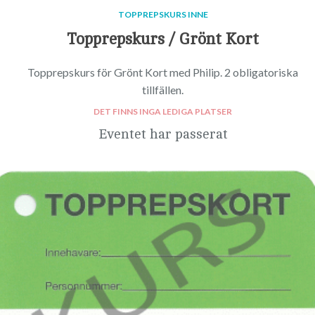
TOPPREPSKURS INNE
Topprepskurs / Grönt Kort
Topprepskurs för Grönt Kort med Philip. 2 obligatoriska
tillfällen.
DET FINNS INGA LEDIGA PLATSER
Eventet har passerat