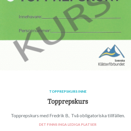
TOPPREPSKURS INNE
Topprepskurs
Topprepskurs med Fredrik B, Två obligatoriska tillfällen.
DET FINNS INGA LEDIGA PLATSER