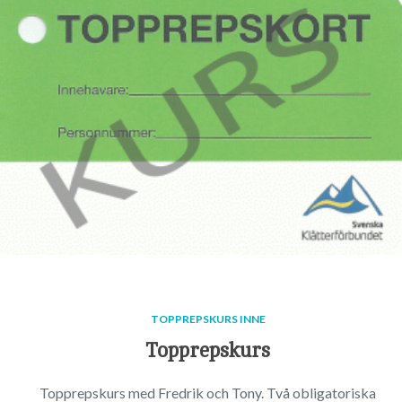
TOPPREPSKURS INNE
Topprepskurs
Topprepskurs med Fredrik och Tony. Två obligatoriska