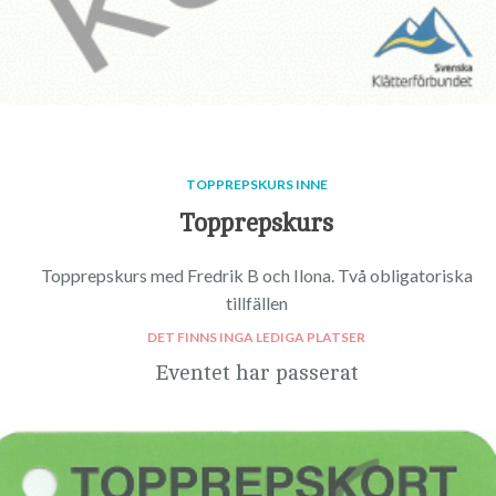
TOPPREPSKURS INNE
Topprepskurs
Topprepskurs med Fredrik B och Ilona. Två obligatoriska
tillfällen
DET FINNS INGA LEDIGA PLATSER
Eventet har passerat