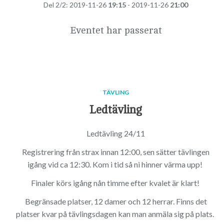
Del 2/2: 2019-11-26
19:15
- 2019-11-26
21:00
Eventet har passerat
TÄVLING
Ledtävling
Ledtävling 24/11
Registrering från strax innan 12:00, sen sätter tävlingen
igång vid ca 12:30. Kom i tid så ni hinner värma upp!
Finaler körs igång nån timme efter kvalet är klart!
Begränsade platser, 12 damer och 12 herrar. Finns det
platser kvar på tävlingsdagen kan man anmäla sig på plats.