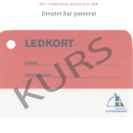
DET FINNS INGA LEDIGA PLATSER
Eventet har passerat