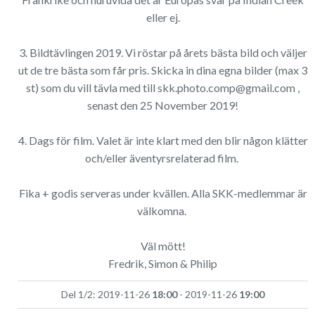
eller ej.
3. Bildtävlingen 2019. Vi röstar på årets bästa bild och väljer
ut de tre bästa som får pris. Skicka in dina egna bilder (max 3
st) som du vill tävla med till skk.photo.comp@gmail.com ,
senast den 25 November 2019!
4. Dags för film. Valet är inte klart med den blir någon klätter
och/eller äventyrsrelaterad film.
Fika + godis serveras under kvällen. Alla SKK-medlemmar är
välkomna.
Väl mött!
Fredrik, Simon & Philip
Del 1/2: 2019-11-26
18:00
- 2019-11-26
19:00