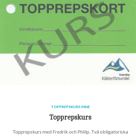
TOPPREPSKURS INNE
Topprepskurs
Topprepskurs med Fredrik och Philip. Två obligatoriska