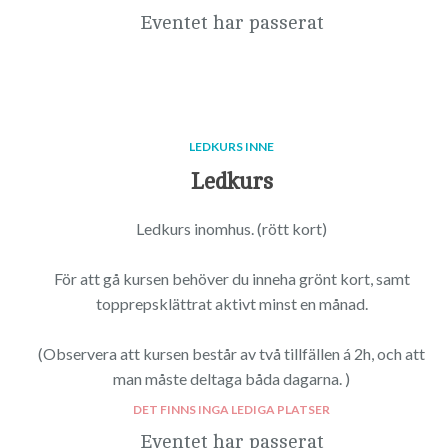
Eventet har passerat
LEDKURS INNE
Ledkurs
Ledkurs inomhus. (rött kort)
För att gå kursen behöver du inneha grönt kort, samt
topprepsklättrat aktivt minst en månad.
(Observera att kursen består av två tillfällen á 2h, och att
man måste deltaga båda dagarna. )
DET FINNS INGA LEDIGA PLATSER
Eventet har passerat