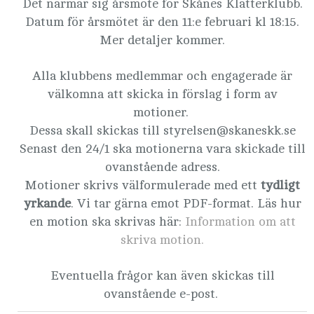
Det närmar sig årsmöte för Skånes Klätterklubb.
Datum för årsmötet är den 11:e februari kl 18:15.
Mer detaljer kommer.
Alla klubbens medlemmar och engagerade är
välkomna att skicka in förslag i form av
motioner.
Dessa skall skickas till styrelsen@skaneskk.se
Senast den 24/1 ska motionerna vara skickade till
ovanstående adress.
Motioner skrivs välformulerade med ett
tydligt
yrkande
. Vi tar gärna emot PDF-format. Läs hur
en motion ska skrivas här:
Information om att
skriva motion.
Eventuella frågor kan även skickas till
ovanstående e-post.