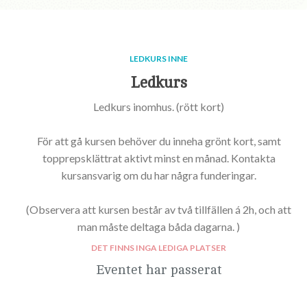
LEDKURS INNE
Ledkurs
Ledkurs inomhus. (rött kort)
För att gå kursen behöver du inneha grönt kort, samt
topprepsklättrat aktivt minst en månad. Kontakta
kursansvarig om du har några funderingar.
(Observera att kursen består av två tillfällen á 2h, och att
man måste deltaga båda dagarna. )
DET FINNS INGA LEDIGA PLATSER
Eventet har passerat