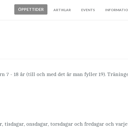
ÖPPETTIDER
ARTIKLAR
EVENTS
INFORMATI
ern 7 - 18 år (till och med det år man fyller 19). Tränin
 tisdagar, onsdagar, torsdagar och fredagar och varje 