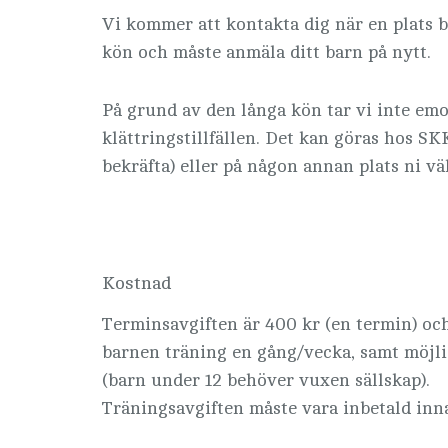
Vi kommer att kontakta dig när en plats bl
kön och måste anmäla ditt barn på nytt.
På grund av den långa kön tar vi inte emo
klättringstillfällen. Det kan göras hos SK
bekräfta) eller på någon annan plats ni väl
Kostnad
Terminsavgiften är 400 kr (en termin) och
barnen träning en gång/vecka, samt möjlig
(barn under 12 behöver vuxen sällskap).
Träningsavgiften måste vara inbetald inn