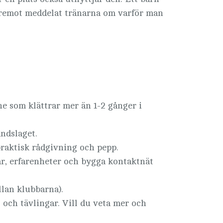
däremot meddelat tränarna om varför man
åne som klättrar mer än 1-2 gånger i
ndslaget.
praktisk rådgivning och pepp.
gar, erfarenheter och bygga kontaktnät
llan klubbarna).
g och tävlingar. Vill du veta mer och