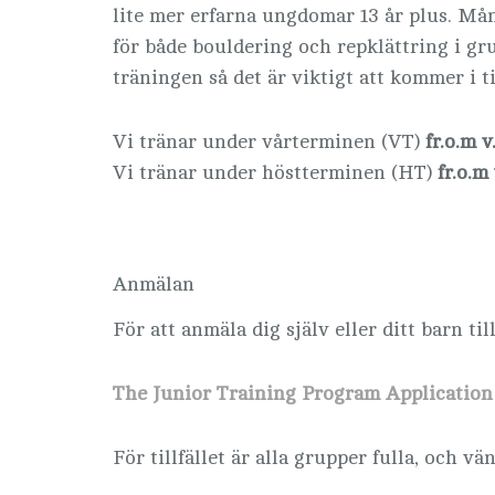
lite mer erfarna ungdomar 13 år plus. Mån
för både bouldering och repklättring i g
träningen så det är viktigt att kommer i t
Vi tränar under vårterminen (VT)
fr.o.m v
Vi tränar under höstterminen (HT)
fr.o.m
Anmälan
För att anmäla dig själv eller ditt barn ti
The Junior Training Program Applicatio
För tillfället är alla grupper fulla, och v