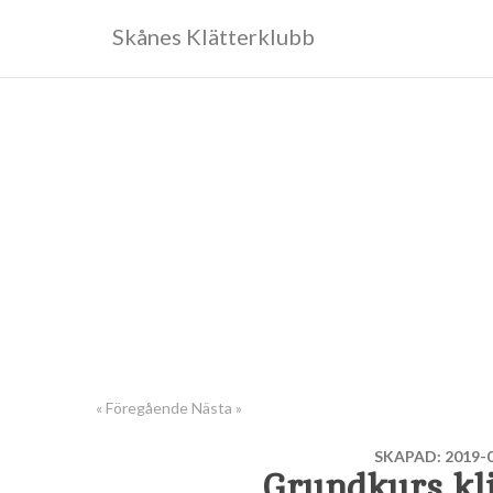
Skånes Klätterklubb
« Föregående
Nästa »
SKAPAD: 2019-0
Grundkurs kli