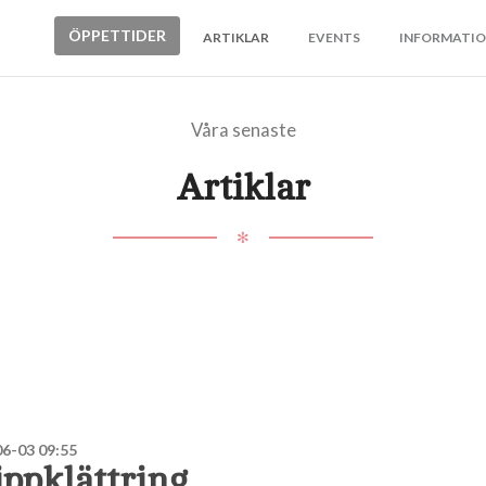
ÖPPETTIDER
ARTIKLAR
EVENTS
INFORMATI
Våra senaste
Artiklar
✻
6-03 09:55
ppklättring