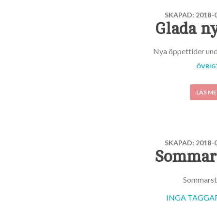
SKAPAD: 2018-0
Glada ny
Nya öppettider un
ÖVRIG
LÄS ME
SKAPAD: 2018-0
Sommars
Sommarst
INGA TAGGAR 