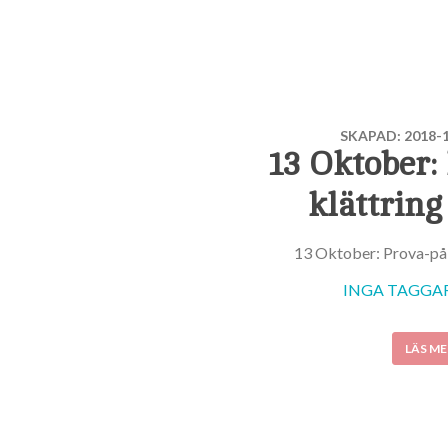
SKAPAD: 2018-1
13 Oktober:
klättring
13 Oktober: Prova-på-
INGA TAGGAR 
LÄS ME