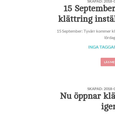
SKAPAD: 2018-0
15 September
klättring instä
15 September: Tyvärr kommer kl
lördag
INGA TAGGAR 
LÄS ME
SKAPAD: 2018-0
Nu öppnar klä
ige