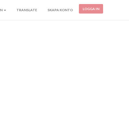
LOGGA IN
ON
TRANSLATE
SKAPA KONTO