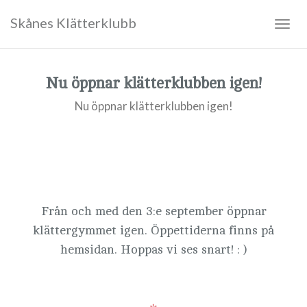
Skånes Klätterklubb
Togg
navig
Nu öppnar klätterklubben igen!
Nu öppnar klätterklubben igen!
Från och med den 3:e september öppnar
klättergymmet igen. Öppettiderna finns på
hemsidan. Hoppas vi ses snart! : )