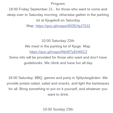
Program:
18:00 Friday September 21 - for those who want to come and 
sleep over to Saturday morning, otherwise gather in the parking 
lot at Kjugekull on Saturday.
Map; 
https://goo.gl/maps/4KDErfgJ7532
10:00 Saturday 22th:
We meet in the parking lot of Kjuge. Map: 
https://goo.gl/maps/NfpWTyEH4KC2
Some info will be provided for those who want and don't have 
guidebooks. We climb and have fun all day.
18:00 Saturday: BBQ, games and party in Sjölyckegården. We 
provide potato-salad, salad and snacks, and light the barbeques 
for all. Bring something to put on it yourself, and whatever you 
want to drink.
10:00 Sunday 23th: