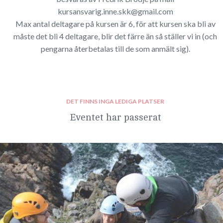
kursansvarig.inne.skk@gmail.com
Max antal deltagare på kursen är 6, för att kursen ska bli av
måste det bli 4 deltagare, blir det färre än så ställer vi in (och
pengarna återbetalas till de som anmält sig).
DET FINNS INGA LEDIGA PLATSER
Eventet har passerat