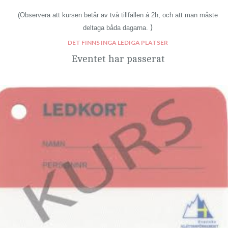
(Observera att kursen betår av två tillfällen á 2h, och att man måste
)
deltaga båda dagarna.
DET FINNS INGA LEDIGA PLATSER
Eventet har passerat