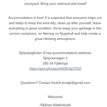
courtyard. Bring your swimsuit and towel!
Accommodation is free! It is expected that everyone helps out 
and helps to keep the area tidy, clean up after yourself, leave 
everything in good condition, throw away your garbage in the 
correct containers, no littering on Kjugekull and help create a 
great climbing atmosphere.
Sjölyckegården (Free accommodation) address:
Sjölyckevägen 1
290 34 Fjälkinge
https://goo.gl/maps/4KDErfgJ7532
Questions? Contact fredrik.brodje@gmail.com
Welcome!
/Skånes Klätterklubb