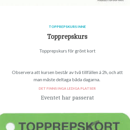
TOPPREPSKURS INNE
Topprepskurs
Topprepskurs för grönt kort
Observera att kursen består av två tillfällen á 2h, och att
man måste deltaga båda dagarna.
DET FINNS INGA LEDIGA PLATSER
Eventet har passerat