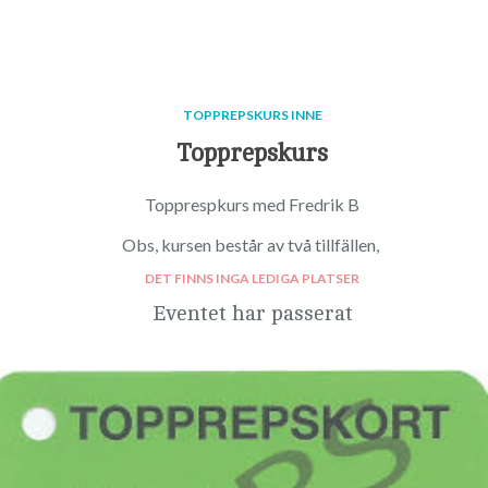
TOPPREPSKURS INNE
Topprepskurs
Topprespkurs med Fredrik B
Obs, kursen består av två tillfällen,
DET FINNS INGA LEDIGA PLATSER
Eventet har passerat