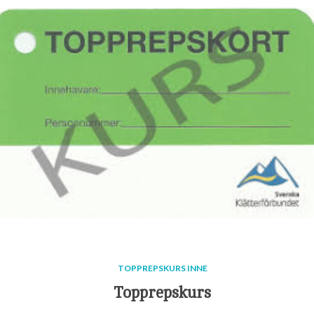
TOPPREPSKURS INNE
Topprepskurs