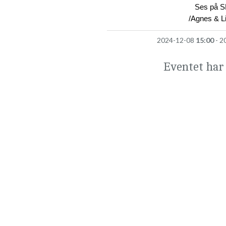
Ses på 
/Agnes & L
2024-12-08
15:00
- 2
Eventet har