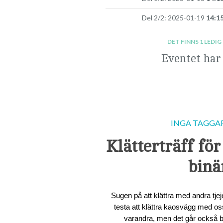
Del 2/2: 2025-01-19
14:1
DET FINNS 1 LEDIG
Eventet har
INGA TAGGAR 
Klätterträff för
binä
Sugen på att klättra med andra tjej
testa att klättra kaosvägg med oss
varandra, men det går också br