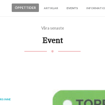
ÖPPETTIDER
ARTIKLAR
EVENTS
INFORMATI
Våra senaste
Event
✻
RS INNE