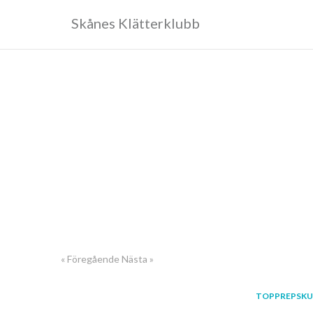
Skånes Klätterklubb
« Föregående
Nästa »
TOPPREPSKU