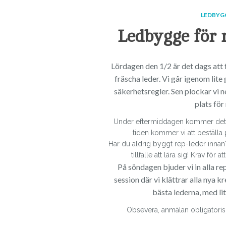
LEDBYG
Ledbygge för 
Lördagen den 1/2 är det dags att
fräscha leder. Vi går igenom lite
säkerhetsregler. Sen plockar vi n
plats för
Under eftermiddagen kommer det at
tiden kommer vi att beställa p
Har du aldrig byggt rep-leder innan?
tillfälle att lära sig! Krav för 
På söndagen bjuder vi in alla re
session där vi klättrar alla nya k
bästa lederna, med lit
Obsevera, anmälan obligatorisk