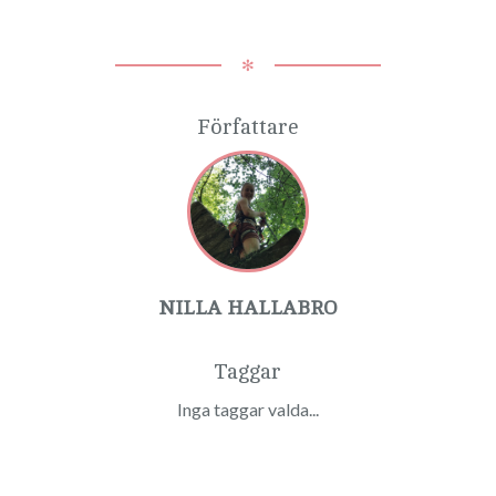
✻
Författare
NILLA HALLABRO
Taggar
Inga taggar valda...