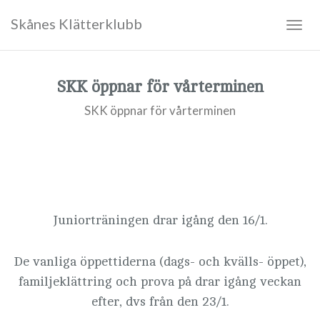
Skånes Klätterklubb
Togg
navig
SKK öppnar för vårterminen
SKK öppnar för vårterminen
Juniorträningen drar igång den 16/1.
De vanliga öppettiderna (dags- och kvälls- öppet),
familjeklättring och prova på drar igång veckan
efter, dvs från den 23/1.